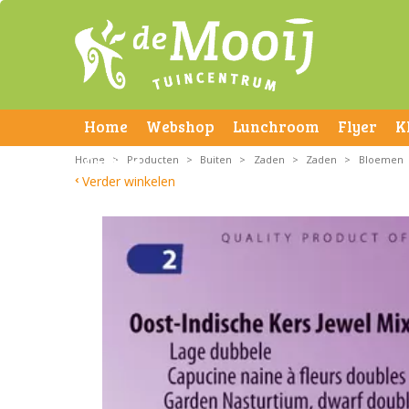
Home
Webshop
Lunchroom
Flyer
K
Home
Contact
>
Producten
>
Buiten
>
Zaden
>
Zaden
>
Bloemen
Verder winkelen