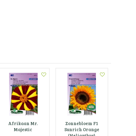
Afrikaan Mr.
Zonnebloem F1
Majestic
Sunrich Orange
(Helianthus)