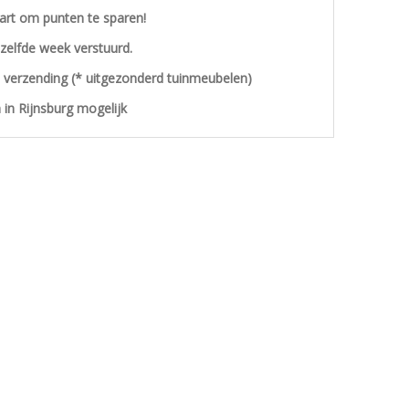
aart om punten te sparen!
ezelfde week verstuurd.
s verzending (* uitgezonderd tuinmeubelen)
 in Rijnsburg mogelijk