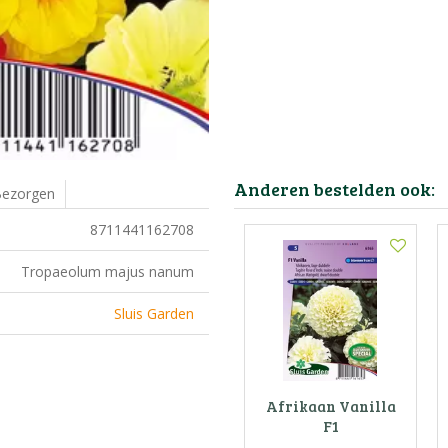
Anderen bestelden ook:
ezorgen
8711441162708
Tropaeolum majus nanum
Sluis Garden
Afrikaan Vanilla
F1