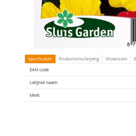
Specificaties
Productomschrijving
Showroom
B
EAN code
Latijnse naam
Merk