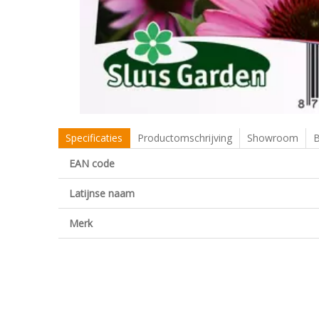
Specificaties
Productomschrijving
Showroom
B
EAN code
Latijnse naam
Merk