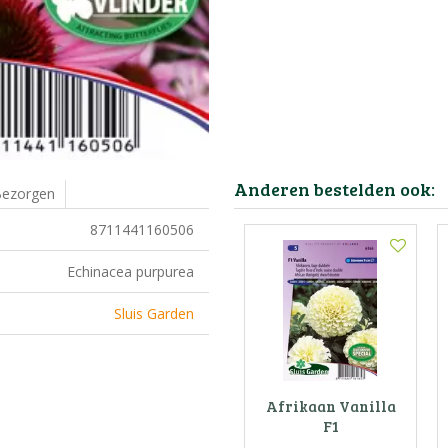
Anderen bestelden ook:
ezorgen
8711441160506
Echinacea purpurea
Sluis Garden
Afrikaan Vanilla
F1