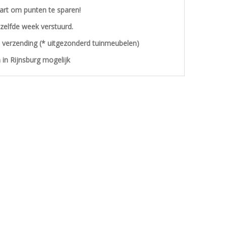
aart om punten te sparen!
ezelfde week verstuurd.
s verzending (* uitgezonderd tuinmeubelen)
 in Rijnsburg mogelijk