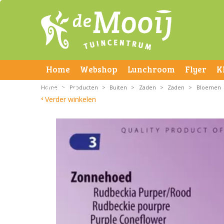
Home
Webshop
Lunchroom
Flyer
K
Home
Contact
>
Producten
>
Buiten
>
Zaden
>
Zaden
>
Bloemen
Verder winkelen