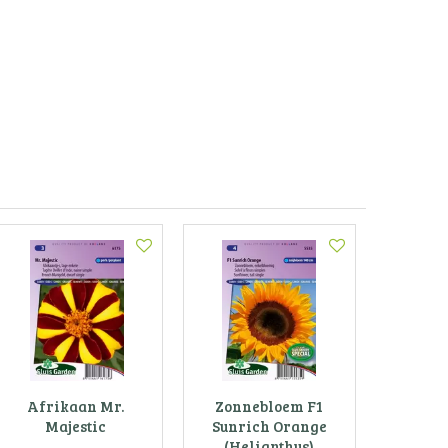
Afrikaan Mr.
Zonnebloem F1
Majestic
Sunrich Orange
(Helianthus)