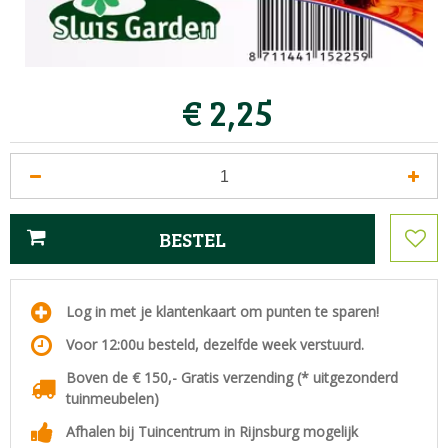
€
2
,
25
Log in met je klantenkaart om punten te sparen!
Voor 12:00u besteld, dezelfde week verstuurd.
Boven de € 150,- Gratis verzending (* uitgezonderd
tuinmeubelen)
Afhalen bij Tuincentrum in Rijnsburg mogelijk