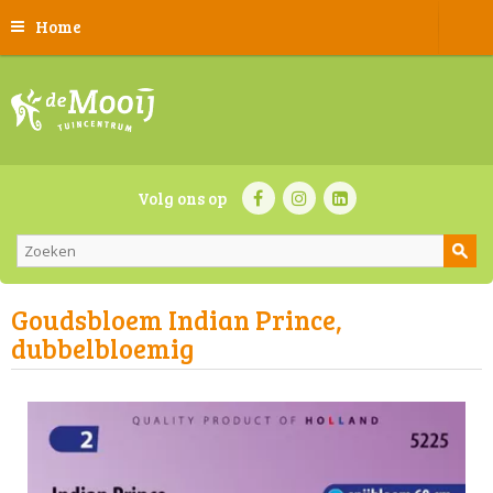
Home
Volg ons op
Goudsbloem Indian Prince,
dubbelbloemig