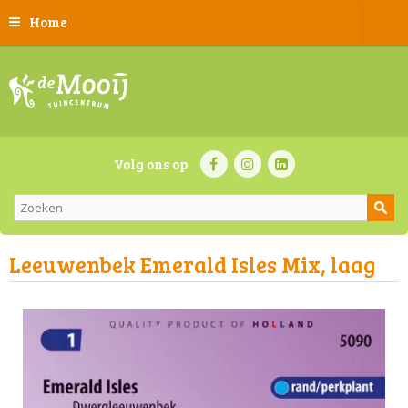
Home
Volg ons op
Leeuwenbek Emerald Isles Mix, laag