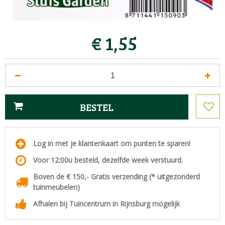
€
1
,
55
Log in met je klantenkaart om punten te sparen!
Voor 12:00u besteld, dezelfde week verstuurd.
Boven de € 150,- Gratis verzending (* uitgezonderd
tuinmeubelen)
Afhalen bij Tuincentrum in Rijnsburg mogelijk