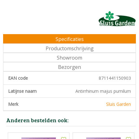
Specificaties
Productomschrijving
Showroom
Bezorgen
EAN code
8711441150903
Latijnse naam
Antirrhinum majus pumilum
Merk
Sluis Garden
Anderen bestelden ook: