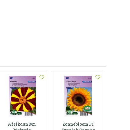
Afrikaan Mr.
Zonnebloem F1
Majestic
Sunrich Orange