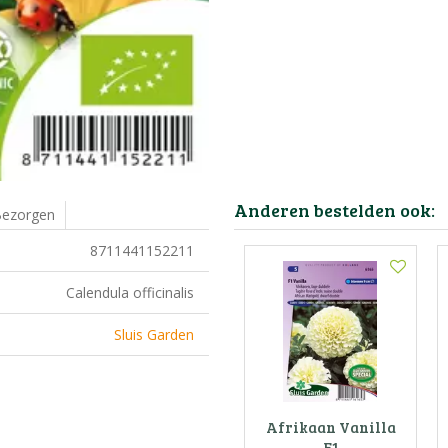
Anderen bestelden ook:
ezorgen
8711441152211
Calendula officinalis
Sluis Garden
Afrikaan Vanilla
F1