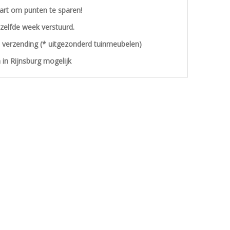
aart om punten te sparen!
ezelfde week verstuurd.
s verzending (* uitgezonderd tuinmeubelen)
 in Rijnsburg mogelijk