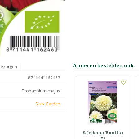
Anderen bestelden ook:
ezorgen
8711441162463
Tropaeolum majus
Sluis Garden
Afrikaan Vanilla
F1