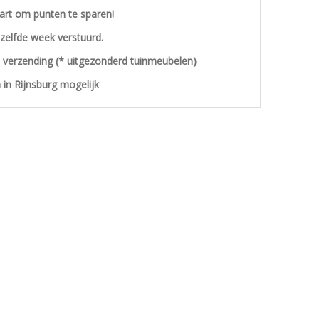
aart om punten te sparen!
ezelfde week verstuurd.
s verzending (* uitgezonderd tuinmeubelen)
 in Rijnsburg mogelijk