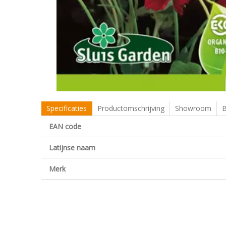
Specificaties
Productomschrijving
Showroom
B
EAN code
Latijnse naam
Merk