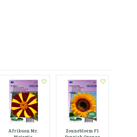
Afrikaan Mr.
Zonnebloem F1
Majestic
Sunrich Orange