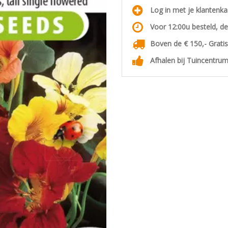
Log in met je klantenk
Voor 12:00u besteld, d
Boven de € 150,- Grati
Afhalen bij Tuincentrum