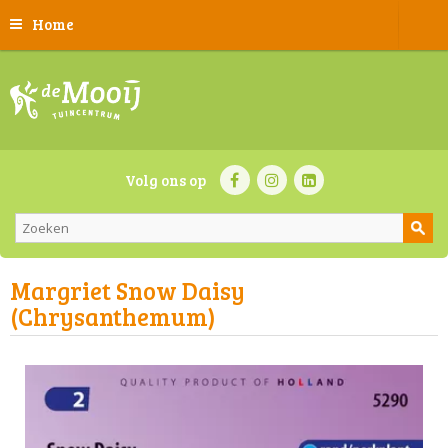
Home
Volg ons op
Margriet Snow Daisy
(Chrysanthemum)