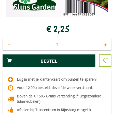
€
2
,
25
Log in met je klantenkaart om punten te sparen!
Voor 12:00u besteld, dezelfde week verstuurd.
Boven de € 150,- Gratis verzending (* uitgezonderd
tuinmeubelen)
Afhalen bij Tuincentrum in Rijnsburg mogelijk