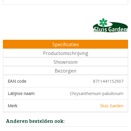
Specificaties
Productomschrijving
Showroom
Bezorgen
EAN code
8711441152907
Latijnse naam
Chrysanthemum paludosum
Merk
Sluis Garden
Anderen bestelden ook: