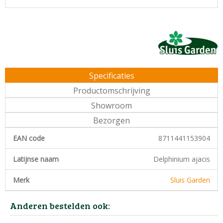
Specificaties
Productomschrijving
Showroom
Bezorgen
EAN code
8711441153904
Latijnse naam
Delphinium ajacis
Merk
Sluis Garden
Anderen bestelden ook: