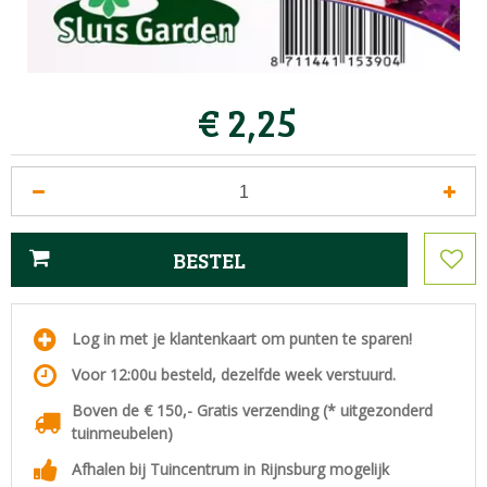
€
2
,
25
Log in met je klantenkaart om punten te sparen!
Voor 12:00u besteld, dezelfde week verstuurd.
Boven de € 150,- Gratis verzending (* uitgezonderd
tuinmeubelen)
Afhalen bij Tuincentrum in Rijnsburg mogelijk