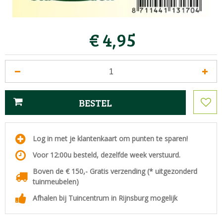
€
4
,
95
Log in met je klantenkaart om punten te sparen!
Voor 12:00u besteld, dezelfde week verstuurd.
Boven de € 150,- Gratis verzending (* uitgezonderd
tuinmeubelen)
Afhalen bij Tuincentrum in Rijnsburg mogelijk