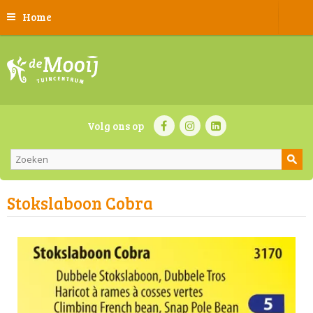
Home
Volg ons op
Stokslaboon Cobra