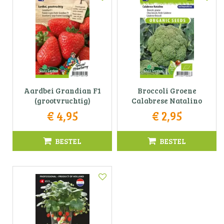
Aardbei Grandian F1
Broccoli Groene
(grootvruchtig)
Calabrese Natalino
€
4
,
95
€
2
,
95
BESTEL
BESTEL