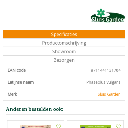
Specificaties
Productomschrijving
Showroom
Bezorgen
EAN code
8711441131704
Latijnse naam
Phaseolus vulgaris
Merk
Sluis Garden
Anderen bestelden ook: