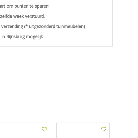
aart om punten te sparen!
ezelfde week verstuurd.
s verzending (* uitgezonderd tuinmeubelen)
 in Rijnsburg mogelijk