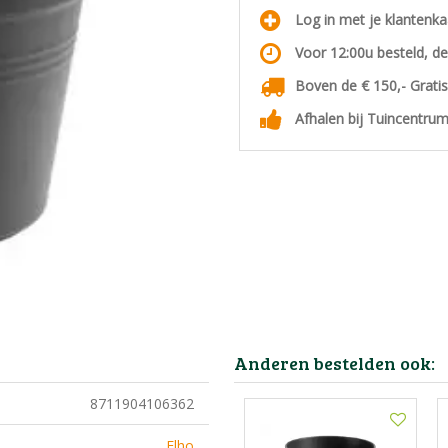
Log in met je klantenk
Voor 12:00u besteld, d
Boven de € 150,- Grati
Afhalen bij Tuincentrum
Anderen bestelden ook:
8711904106362
Elho