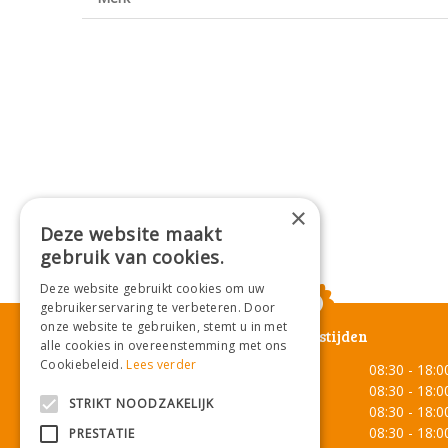
×
Deze website maakt
gebruik van cookies.
Deze website gebruikt cookies om uw
gebruikerservaring te verbeteren. Door
onze website te gebruiken, stemt u in met
Openingstijden
alle cookies in overeenstemming met ons
Cookiebeleid.
Lees verder
Maandag
08:30 - 18:0
Dinsdag
08:30 - 18:0
STRIKT NOODZAKELIJK
Woensdag
08:30 - 18:0
Donderdag
08:30 - 18:0
PRESTATIE