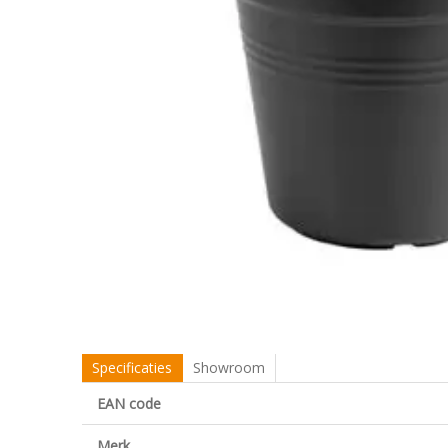
Specificaties
Showroom
EAN code
Merk