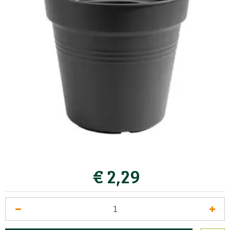
€
2
,
29