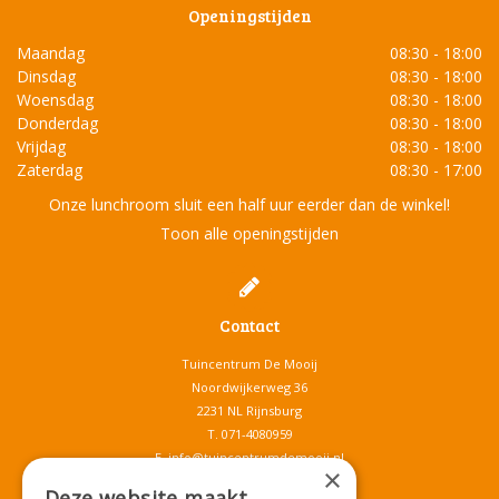
Openingstijden
Maandag
08:30 - 18:00
Dinsdag
08:30 - 18:00
Woensdag
08:30 - 18:00
Donderdag
08:30 - 18:00
Vrijdag
08:30 - 18:00
Zaterdag
08:30 - 17:00
Onze lunchroom sluit een half uur eerder dan de winkel!
Toon alle openingstijden
Contact
Tuincentrum De Mooij
Noordwijkerweg 36
2231 NL Rijnsburg
T.
071-4080959
E.
info@tuincentrumdemooij.nl
×
Deze website maakt