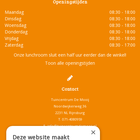
Openingstijden
Maandag
08:30 - 18:00
Dinsdag
08:30 - 18:00
Woensdag
08:30 - 18:00
Donderdag
08:30 - 18:00
Vrijdag
08:30 - 18:00
Zaterdag
08:30 - 17:00
Onze lunchroom sluit een half uur eerder dan de winkel!
Toon alle openingstijden
Contact
Tuincentrum De Mooij
Noordwijkerweg 36
2231 NL Rijnsburg
T.
071-4080959
E.
info@tuincentrumdemooij.nl
×
Deze website maakt