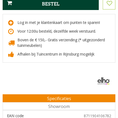
Log in met je klantenkaart om punten te sparen!
Voor 12:00u besteld, dezelfde week verstuurd.
Boven de € 150,- Gratis verzending (* uitgezonderd
tuinmeubelen)
Afhalen bij Tuincentrum in Rijnsburg mogelijk
Specificaties
Showroom
EAN code
8711904106782