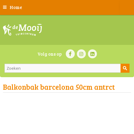
Home
Volg ons op
Balkonbak barcelona 50cm antrct