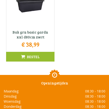
Bak grn basic gardn
xxl d80cm zwrt
€
38
,
99
BESTEL
Openingstijden
Maandag
08:30 - 18:00
Dinsdag
08:30 - 18:00
Woensdag
08:30 - 18:00
Donderdag
08:30 - 18:00