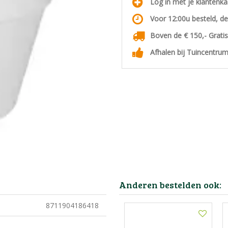
Log in met je klantenk
Voor 12:00u besteld, d
Boven de € 150,- Grati
Afhalen bij Tuincentrum
Anderen bestelden ook:
8711904186418