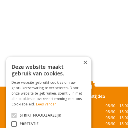
×
Deze website maakt
gebruik van cookies.
Deze website gebruikt cookies om uw
gebruikerservaring te verbeteren. Door
onze website te gebruiken, stemt u in met
Openingstijden
alle cookies in overeenstemming met ons
Cookiebeleid.
Lees verder
Maandag
08:30 - 18:0
Dinsdag
08:30 - 18:0
STRIKT NOODZAKELIJK
Woensdag
08:30 - 18:0
Donderdag
08:30 - 18:0
PRESTATIE