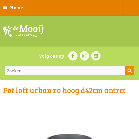
Home
Volg ons op
Pot loft urban ro hoog d42cm antrct