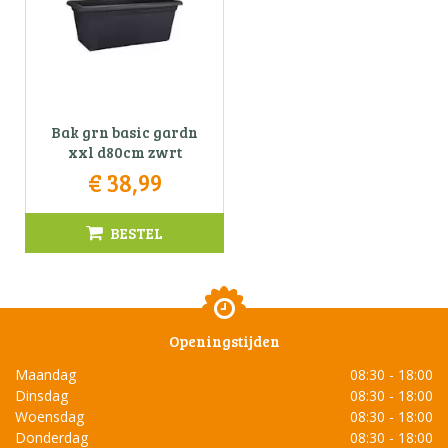
Bak grn basic gardn
xxl d80cm zwrt
€
38
,
99
BESTEL
Openingstijden
Maandag
08:30 - 18:00
Dinsdag
08:30 - 18:00
Woensdag
08:30 - 18:00
Donderdag
08:30 - 18:00