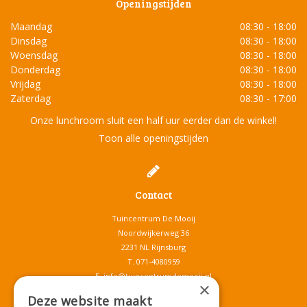
Openingstijden
Maandag
08:30 - 18:00
Dinsdag
08:30 - 18:00
Woensdag
08:30 - 18:00
Donderdag
08:30 - 18:00
Vrijdag
08:30 - 18:00
Zaterdag
08:30 - 17:00
Onze lunchroom sluit een half uur eerder dan de winkel!
Toon alle openingstijden
Contact
Tuincentrum De Mooij
Noordwijkerweg 36
2231 NL Rijnsburg
T.
071-4080959
E.
info@tuincentrumdemooij.nl
×
Deze website maakt