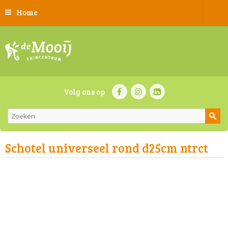
Home
Volg ons op
Schotel universeel rond d25cm ntrct