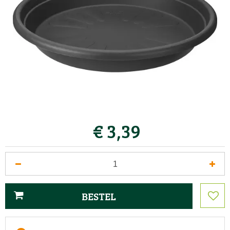
€
3
,
39