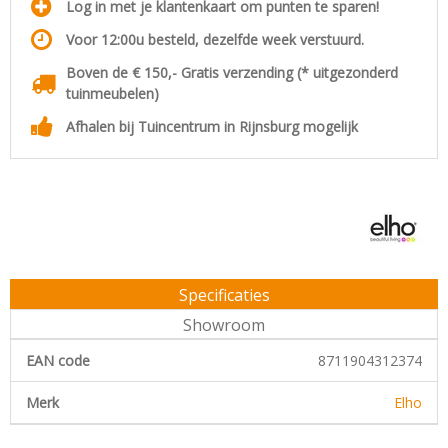
Log in met je klantenkaart om punten te sparen!
Voor 12:00u besteld, dezelfde week verstuurd.
Boven de € 150,- Gratis verzending (* uitgezonderd
tuinmeubelen)
Afhalen bij Tuincentrum in Rijnsburg mogelijk
Specificaties
Showroom
EAN code
8711904312374
Merk
Elho