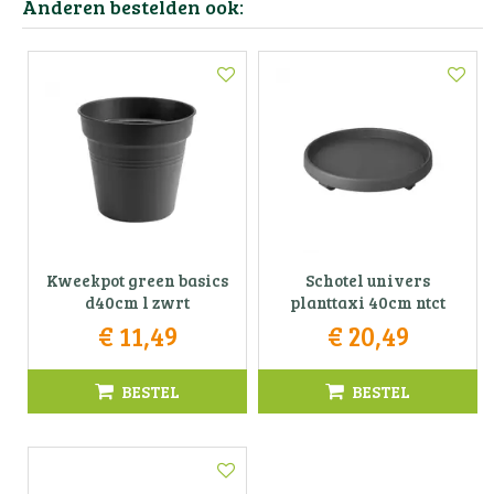
Anderen bestelden ook:
Kweekpot green basics
Schotel univers
d40cm l zwrt
planttaxi 40cm ntct
€
11
,
49
€
20
,
49
BESTEL
BESTEL