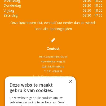
Woensdag
08:30 - 18:00
Donderdag
08:30 - 18:00
Vrijdag
08:30 - 18:00
Zaterdag
08:30 - 17:00
Onze lunchroom sluit een half uur eerder dan de winkel!
Toon alle openingstijden
Contact
Tuincentrum De Mooij
Noordwijkerweg 36
2231 NL Rijnsburg
T.
071-4080959
E.
info@tuincentrumdemooij.nl
×
Deze website maakt
gebruik van cookies.
Download onze App!
Deze website gebruikt cookies om uw
gebruikerservaring te verbeteren. Door