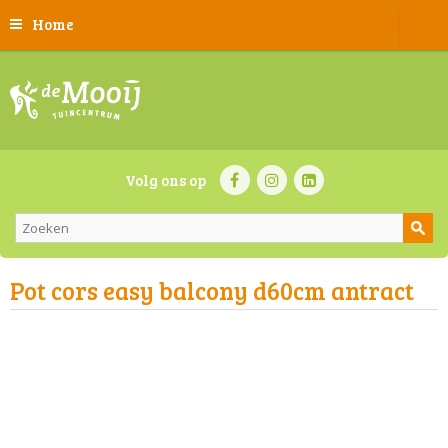
Home
Volg ons op
Pot cors easy balcony d60cm antract