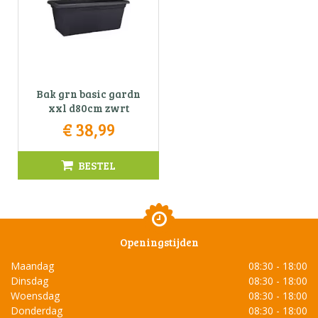
Bak grn basic gardn
xxl d80cm zwrt
€
38
,
99
BESTEL
Openingstijden
Maandag
08:30 - 18:00
Dinsdag
08:30 - 18:00
Woensdag
08:30 - 18:00
Donderdag
08:30 - 18:00