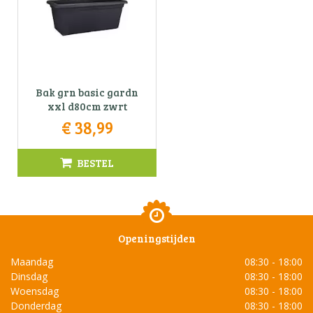
Bak grn basic gardn
xxl d80cm zwrt
€
38
,
99
BESTEL
Openingstijden
Maandag
08:30 - 18:00
Dinsdag
08:30 - 18:00
Woensdag
08:30 - 18:00
Donderdag
08:30 - 18:00