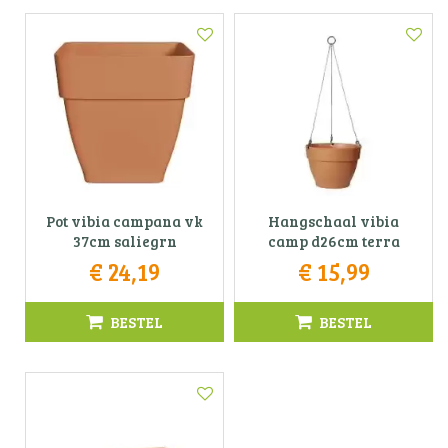
Pot vibia campana vk
Hangschaal vibia
37cm saliegrn
camp d26cm terra
€
24
,
19
€
15
,
99
BESTEL
BESTEL