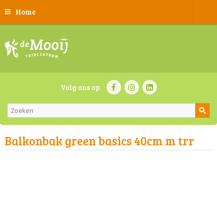
Home
Volg ons op
Balkonbak green basics 40cm m trr