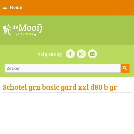
Home
Volg ons op
Schotel grn basic gard xxl d80 b gr