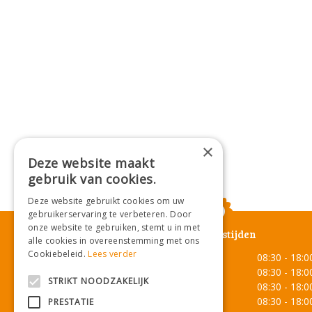
×
Deze website maakt
gebruik van cookies.
Deze website gebruikt cookies om uw
gebruikerservaring te verbeteren. Door
onze website te gebruiken, stemt u in met
Openingstijden
alle cookies in overeenstemming met ons
Cookiebeleid.
Lees verder
Maandag
08:30 - 18:0
Dinsdag
08:30 - 18:0
STRIKT NOODZAKELIJK
Woensdag
08:30 - 18:0
Donderdag
08:30 - 18:0
PRESTATIE