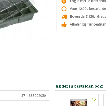
Log in met je klantenk
Voor 12:00u besteld, d
Boven de € 150,- Grati
Afhalen bij Tuincentrum
Anderen bestelden ook:
8711338202050