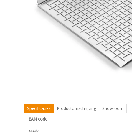
Specificaties
Productomschrijving
Showroom
EAN code
Merk