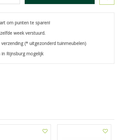
aart om punten te sparen!
ezelfde week verstuurd.
s verzending (* uitgezonderd tuinmeubelen)
 in Rijnsburg mogelijk