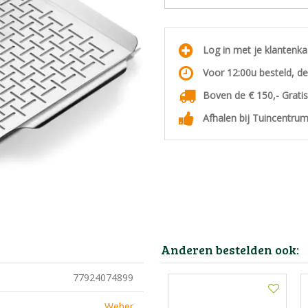
Log in met je klantenk
Voor 12:00u besteld, d
Boven de € 150,- Grati
Afhalen bij Tuincentrum
Anderen bestelden ook:
77924074899
Weber