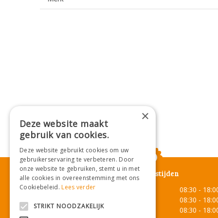
×
Deze website maakt
gebruik van cookies.
Deze website gebruikt cookies om uw
gebruikerservaring te verbeteren. Door
onze website te gebruiken, stemt u in met
Openingstijden
alle cookies in overeenstemming met ons
Cookiebeleid.
Lees verder
Maandag
08:30 - 18:0
Dinsdag
08:30 - 18:0
STRIKT NOODZAKELIJK
Woensdag
08:30 - 18:0