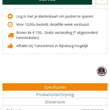
Log in met je klantenkaart om punten te sparen!
Voor 12:00u besteld, dezelfde week verstuurd.
Boven de € 150,- Gratis verzending (* uitgezonderd
tuinmeubelen)
Afhalen bij Tuincentrum in Rijnsburg mogelijk
Specificaties
Productomschrijving
Showroom