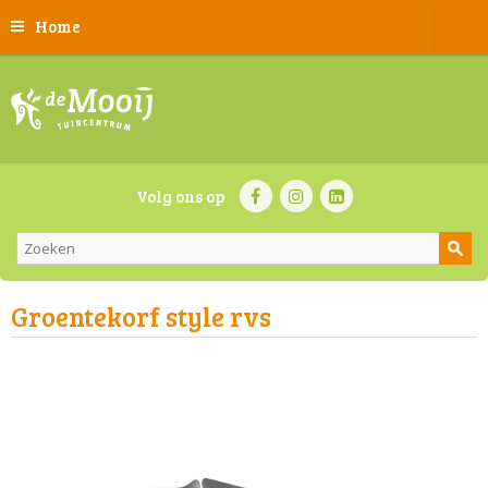
Home
Volg ons op
Groentekorf style rvs