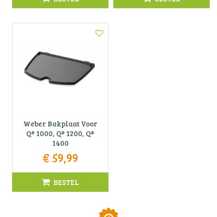
Weber Bakplaat Voor
Q® 1000, Q® 1200, Q®
1400
€
59
,
99
BESTEL