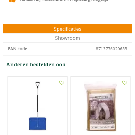
Specificaties
Showroom
EAN code
8713776020685
Anderen bestelden ook: