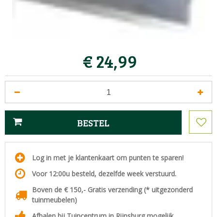
€
24
,
99
Log in met je klantenkaart om punten te sparen!
Voor 12:00u besteld, dezelfde week verstuurd.
Boven de € 150,- Gratis verzending (* uitgezonderd
tuinmeubelen)
Afhalen bij Tuincentrum in Rijnsburg mogelijk