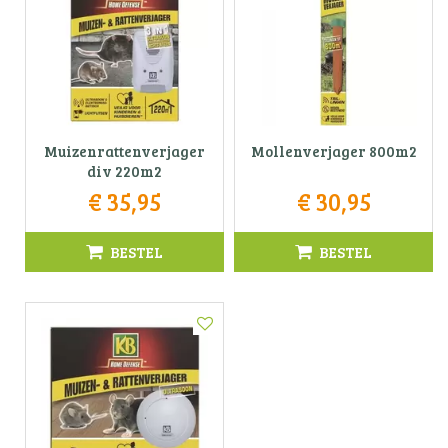
Muizenrattenverjager
Mollenverjager 800m2
div 220m2
€
35
,
95
€
30
,
95
BESTEL
BESTEL