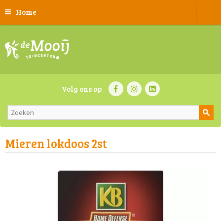
Home
Volg ons op
Mieren lokdoos 2st