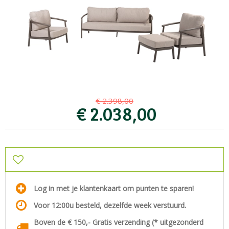
€
2.398
,
00
€
2.038
,
00
Log in met je klantenkaart om punten te sparen!
Voor 12:00u besteld, dezelfde week verstuurd.
Boven de € 150,- Gratis verzending (* uitgezonderd