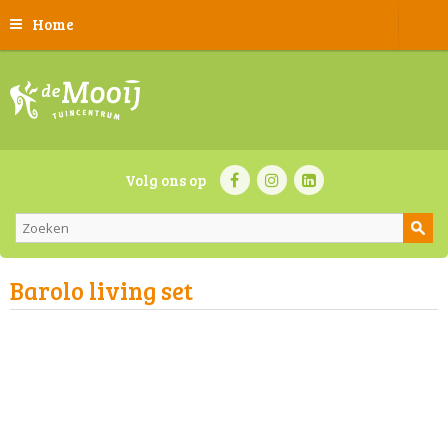
Home
Volg ons op
Barolo living set