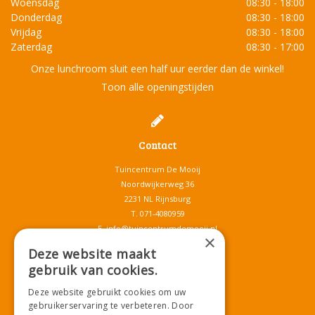
Woensdag
08:30 - 18:00
Donderdag
08:30 - 18:00
Vrijdag
08:30 - 18:00
Zaterdag
08:30 - 17:00
Onze lunchroom sluit een half uur eerder dan de winkel!
Toon alle openingstijden
Contact
Tuincentrum De Mooij
Noordwijkerweg 36
2231 NL Rijnsburg
T.
071-4080959
E.
info@tuincentrumdemooij.nl
×
Deze website maakt
gebruik van cookies.
Download onze App!
Deze website gebruikt cookies om uw
gebruikerservaring te verbeteren. Door