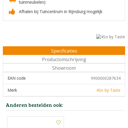
tuinmeubelen)
Afhalen bij Tuincentrum in Rijnsburg mogelijk
Specificaties
Productomschrijving
Showroom
EAN code
9900000287634
Merk
4So by Taste
Anderen bestelden ook: