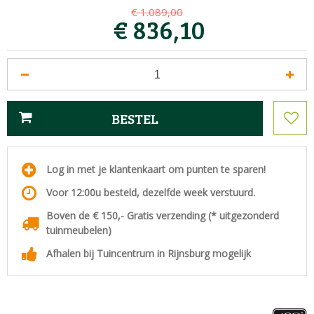
€
1.089
,
00
€
836
,
10
Log in met je klantenkaart om punten te sparen!
Voor 12:00u besteld, dezelfde week verstuurd.
Boven de € 150,- Gratis verzending (* uitgezonderd
tuinmeubelen)
Afhalen bij Tuincentrum in Rijnsburg mogelijk