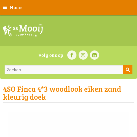
Home
Volg ons op
4SO Finca 4*3 woodlook eiken zand
kleurig doek