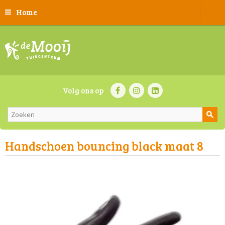
Home
Volg ons op
Handschoen bouncing black maat 8