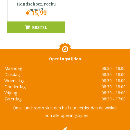
Handschoen rocky
maat 7
€
15
,
99
BESTEL
Openingstijden
Maandag
08:30 - 18:00
Dinsdag
08:30 - 18:00
Woensdag
08:30 - 18:00
Donderdag
08:30 - 18:00
Vrijdag
08:30 - 18:00
Zaterdag
08:30 - 17:00
Onze lunchroom sluit een half uur eerder dan de winkel!
Toon alle openingstijden