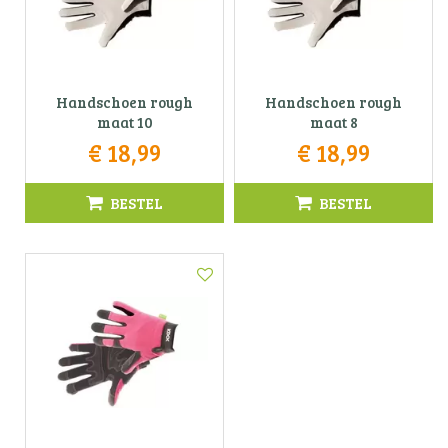
Handschoen rough
Handschoen rough
maat 10
maat 8
€
18
,
99
€
18
,
99
BESTEL
BESTEL