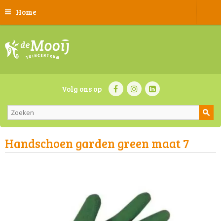
Home
Volg ons op
Handschoen garden green maat 7