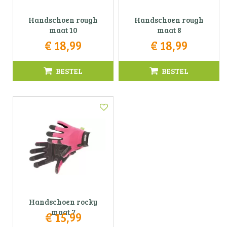
Handschoen rough
Handschoen rough
maat 10
maat 8
€
18
,
99
€
18
,
99
BESTEL
BESTEL
Handschoen rocky
maat 7
€
15
,
99