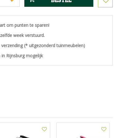
aart om punten te sparen!
ezelfde week verstuurd.
s verzending (* uitgezonderd tuinmeubelen)
 in Rijnsburg mogelijk