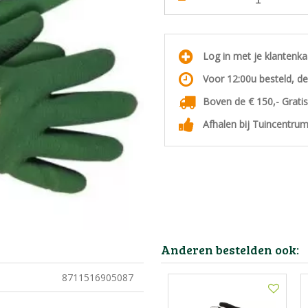
Log in met je klantenk
Voor 12:00u besteld, d
Boven de € 150,- Grati
Afhalen bij Tuincentrum
Anderen bestelden ook:
8711516905087