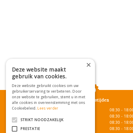
×
Deze website maakt
gebruik van cookies.
Deze website gebruikt cookies om uw
gebruikerservaring te verbeteren. Door
onze website te gebruiken, stemt u in met
Openingstijden
alle cookies in overeenstemming met ons
Cookiebeleid.
Lees verder
Maandag
08:30 - 18:0
Dinsdag
08:30 - 18:0
STRIKT NOODZAKELIJK
Woensdag
08:30 - 18:0
Donderdag
08:30 - 18:0
PRESTATIE