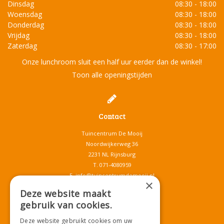
Dinsdag
08:30 - 18:00
Woensdag
08:30 - 18:00
Donderdag
08:30 - 18:00
Vrijdag
08:30 - 18:00
Zaterdag
08:30 - 17:00
Onze lunchroom sluit een half uur eerder dan de winkel!
Toon alle openingstijden
Contact
Tuincentrum De Mooij
Noordwijkerweg 36
2231 NL Rijnsburg
T.
071-4080959
E.
info@tuincentrumdemooij.nl
×
Deze website maakt
gebruik van cookies.
Download onze App!
Deze website gebruikt cookies om uw