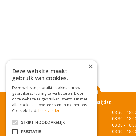
×
Deze website maakt
gebruik van cookies.
Deze website gebruikt cookies om uw
gebruikerservaring te verbeteren. Door
onze website te gebruiken, stemt u in met
Openingstijden
alle cookies in overeenstemming met ons
Cookiebeleid.
Lees verder
Maandag
08:30 - 18:0
Dinsdag
08:30 - 18:0
STRIKT NOODZAKELIJK
Woensdag
08:30 - 18:0
Donderdag
08:30 - 18:0
PRESTATIE