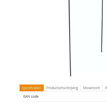
Specificaties
Productomschrijving
Showroom
R
EAN code