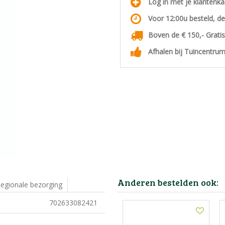
Log in met je klantenk
Voor 12:00u besteld, d
Boven de € 150,- Grati
Afhalen bij Tuincentrum
Anderen bestelden ook:
egionale bezorging
702633082421