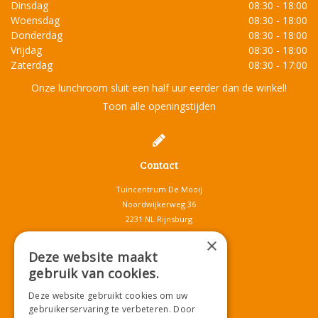
Dinsdag
08:30 - 18:00
Woensdag
08:30 - 18:00
Donderdag
08:30 - 18:00
Vrijdag
08:30 - 18:00
Zaterdag
08:30 - 17:00
Onze lunchroom sluit een half uur eerder dan de winkel!
Toon alle openingstijden
Contact
Tuincentrum De Mooij
Noordwijkerweg 36
2231 NL Rijnsburg
T.
071-4080959
×
E.
info@tuincentrumdemooij.nl
Deze website maakt
gebruik van cookies.
Deze website gebruikt cookies om uw
Download onze App!
gebruikerservaring te verbeteren. Door