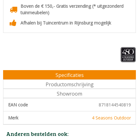
Boven de € 150,- Gratis verzending (* uitgezonderd
tuinmeubelen)
Afhalen bij Tuincentrum in Rijnsburg mogelijk
Specificaties
Productomschrijving
Showroom
EAN code
8718144540819
Merk
4 Seasons Outdoor
Anderen bestelden ook: