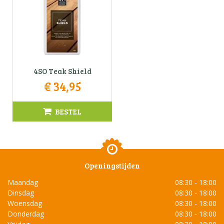
4SO Teak Shield
€
34
,
95
BESTEL
Openingstijden
Maandag
08:30 - 18:00
Dinsdag
08:30 - 18:00
Woensdag
08:30 - 18:00
Donderdag
08:30 - 18:00