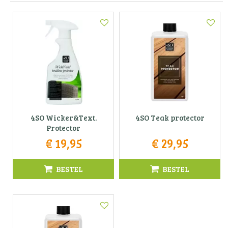
4SO Wicker&Text.
4SO Teak protector
Protector
€
19
,
95
€
29
,
95
BESTEL
BESTEL