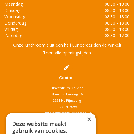
Maandag
08:30 - 18:00
Dinsdag
08:30 - 18:00
Woensdag
08:30 - 18:00
Donderdag
08:30 - 18:00
Vrijdag
08:30 - 18:00
Zaterdag
08:30 - 17:00
Onze lunchroom sluit een half uur eerder dan de winkel!
Toon alle openingstijden
Contact
Tuincentrum De Mooij
Noordwijkerweg 36
2231 NL Rijnsburg
T.
071-4080959
E.
info@tuincentrumdemooij.nl
×
Deze website maakt
gebruik van cookies.