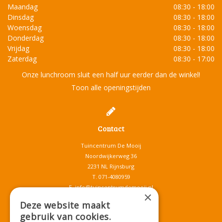
Maandag
08:30 - 18:00
Dinsdag
08:30 - 18:00
Woensdag
08:30 - 18:00
Donderdag
08:30 - 18:00
Vrijdag
08:30 - 18:00
Zaterdag
08:30 - 17:00
Onze lunchroom sluit een half uur eerder dan de winkel!
Toon alle openingstijden
Contact
Tuincentrum De Mooij
Noordwijkerweg 36
2231 NL Rijnsburg
T.
071-4080959
E.
info@tuincentrumdemooij.nl
×
Deze website maakt
gebruik van cookies.