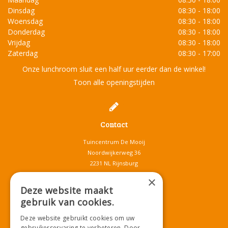
Dinsdag
08:30 - 18:00
Woensdag
08:30 - 18:00
Donderdag
08:30 - 18:00
Vrijdag
08:30 - 18:00
Zaterdag
08:30 - 17:00
Onze lunchroom sluit een half uur eerder dan de winkel!
Toon alle openingstijden
Contact
Tuincentrum De Mooij
Noordwijkerweg 36
2231 NL Rijnsburg
T.
071-4080959
×
E.
info@tuincentrumdemooij.nl
Deze website maakt
gebruik van cookies.
Deze website gebruikt cookies om uw
Download onze App!
gebruikerservaring te verbeteren. Door