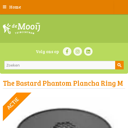
Home
Volg ons op
The Bastard Phantom Plancha Ring M