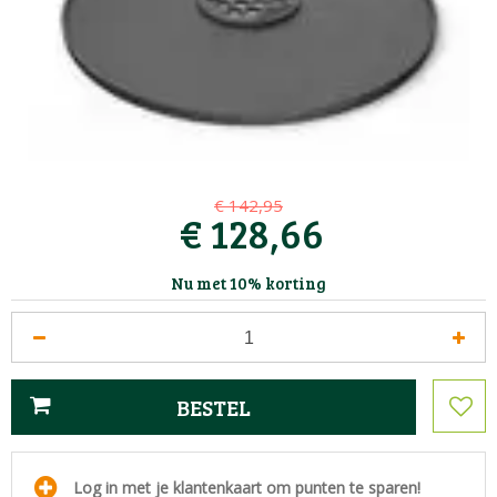
€
142
,
95
€
128
,
66
Nu met 10% korting
Log in met je klantenkaart om punten te sparen!