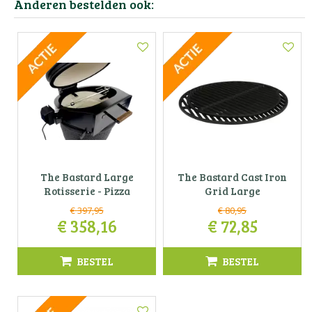
Anderen bestelden ook:
The Bastard Large
The Bastard Cast Iron
Rotisserie - Pizza
Grid Large
€
397
,
95
€
80
,
95
€
358
,
16
€
72
,
85
BESTEL
BESTEL