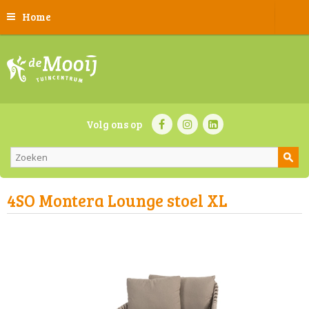
Home
Volg ons op
4SO Montera Lounge stoel XL