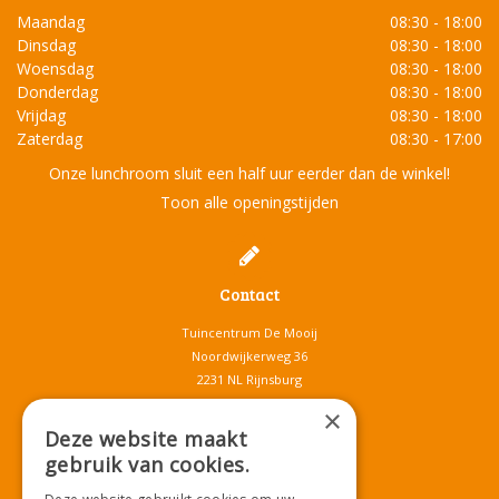
Maandag
08:30 - 18:00
Dinsdag
08:30 - 18:00
Woensdag
08:30 - 18:00
Donderdag
08:30 - 18:00
Vrijdag
08:30 - 18:00
Zaterdag
08:30 - 17:00
Onze lunchroom sluit een half uur eerder dan de winkel!
Toon alle openingstijden
Contact
Tuincentrum De Mooij
Noordwijkerweg 36
2231 NL Rijnsburg
T.
071-4080959
×
E.
info@tuincentrumdemooij.nl
Deze website maakt
gebruik van cookies.