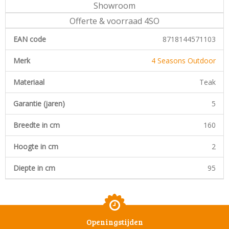
Showroom
Offerte & voorraad 4SO
EAN code
8718144571103
Merk
4 Seasons Outdoor
Materiaal
Teak
Garantie (jaren)
5
Breedte in cm
160
Hoogte in cm
2
Diepte in cm
95
Openingstijden