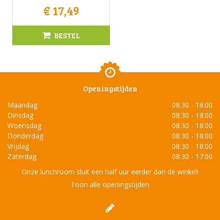
€
17
,
49
BESTEL
Openingstijden
Maandag
08:30 - 18:00
Dinsdag
08:30 - 18:00
Woensdag
08:30 - 18:00
Donderdag
08:30 - 18:00
Vrijdag
08:30 - 18:00
Zaterdag
08:30 - 17:00
Onze lunchroom sluit een half uur eerder dan de winkel!
Toon alle openingstijden