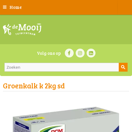
Home
Volg ons op
Groenkalk k 2kg sd