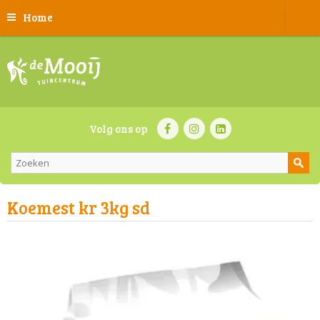
Home
Volg ons op
Koemest kr 3kg sd