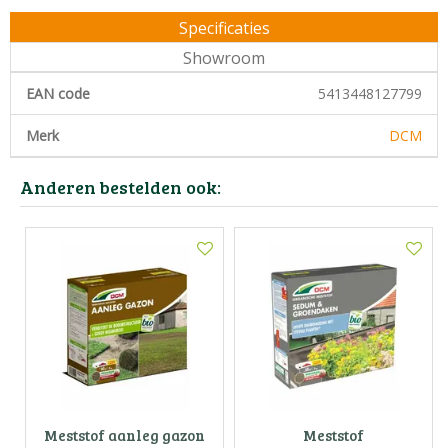
Specificaties
Showroom
EAN code
5413448127799
Merk
DCM
Anderen bestelden ook:
Meststof aanleg gazon
Meststof