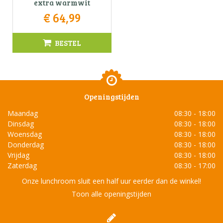
extra warmwit
€
64
,
99
BESTEL
Openingstijden
Maandag
08:30 - 18:00
Dinsdag
08:30 - 18:00
Woensdag
08:30 - 18:00
Donderdag
08:30 - 18:00
Vrijdag
08:30 - 18:00
Zaterdag
08:30 - 17:00
Onze lunchroom sluit een half uur eerder dan de winkel!
Toon alle openingstijden