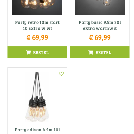
Party retro 10m start
Party basic 9.5m 20l
10 extra w wt
extra warmwit
€
69
,
99
€
69
,
99
BESTEL
BESTEL
Party edison 4.5m 10l