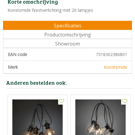
Korte omschrijving
Konstsmide feestverlichting met 20 lampjes
Specificaties
Productomschrijving
Showroom
EAN code
7318302386801
Merk
Konstsmide
Anderen bestelden ook: