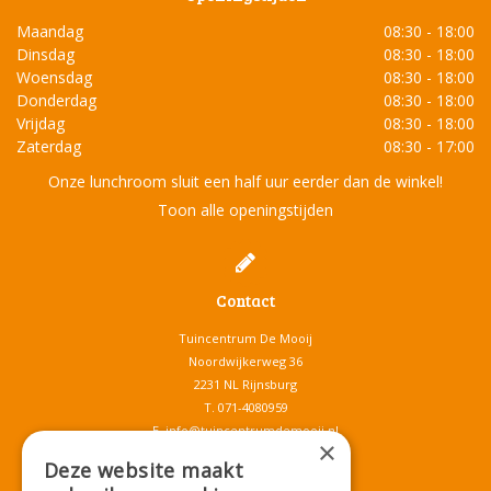
Maandag
08:30 - 18:00
Dinsdag
08:30 - 18:00
Woensdag
08:30 - 18:00
Donderdag
08:30 - 18:00
Vrijdag
08:30 - 18:00
Zaterdag
08:30 - 17:00
Onze lunchroom sluit een half uur eerder dan de winkel!
Toon alle openingstijden
Contact
Tuincentrum De Mooij
Noordwijkerweg 36
2231 NL Rijnsburg
T.
071-4080959
E.
info@tuincentrumdemooij.nl
×
Deze website maakt