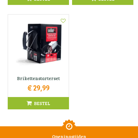
Brikettenstarterset
€
29
,
99
BESTEL
Openingstijden