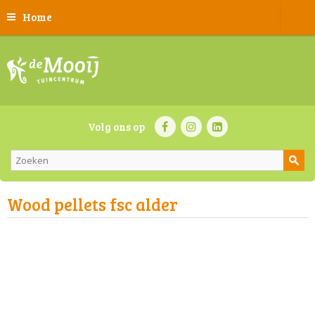
Home
Volg ons op
Wood pellets fsc alder