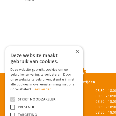
×
Deze website maakt
gebruik van cookies.
Deze website gebruikt cookies om uw
gebruikerservaring te verbeteren. Door
onze website te gebruiken, stemt u in met
Openingstijden
alle cookies in overeenstemming met ons
Cookiebeleid.
Lees verder
Maandag
08:30 - 18:0
Dinsdag
08:30 - 18:0
STRIKT NOODZAKELIJK
Woensdag
08:30 - 18:0
Donderdag
08:30 - 18:0
PRESTATIE
Vrijdag
08:30 - 18:0
TARGETING