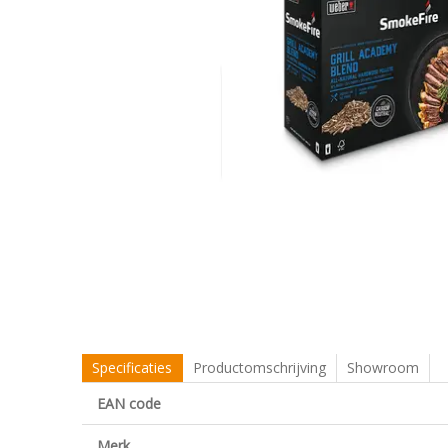
Specificaties
Productomschrijving
Showroom
EAN code
Merk