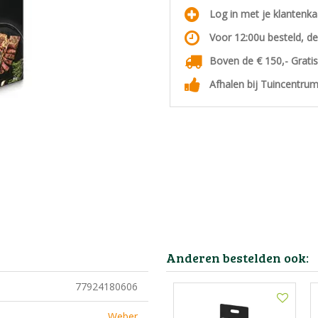
Log in met je klantenk
Voor 12:00u besteld, d
Boven de € 150,- Grati
Afhalen bij Tuincentrum
Anderen bestelden ook:
77924180606
Weber