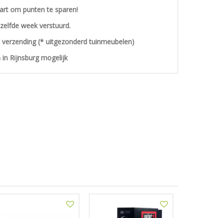
aart om punten te sparen!
ezelfde week verstuurd.
s verzending (* uitgezonderd tuinmeubelen)
 in Rijnsburg mogelijk