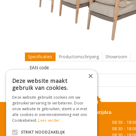
Specificaties
Productomschrijving
Showroom
EAN code
×
Deze website maakt
Merk
gebruik van cookies.
Deze website gebruikt cookies om uw
gebruikerservaring te verbeteren. Door
onze website te gebruiken, stemt u in met
Openingstijden
alle cookies in overeenstemming met ons
Cookiebeleid.
Lees verder
Maandag
08:30 - 18:0
Dinsdag
08:30 - 18:0
STRIKT NOODZAKELIJK
Woensdag
08:30 - 18:0