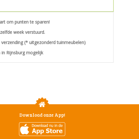
aart om punten te sparen!
ezelfde week verstuurd.
s verzending (* uitgezonderd tuinmeubelen)
 in Rijnsburg mogelijk
Download onze App!