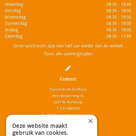
Maandag
08:30 - 18:00
Dinsdag
08:30 - 18:00
Woensdag
08:30 - 18:00
Donderdag
08:30 - 18:00
Vrijdag
08:30 - 18:00
Zaterdag
08:30 - 17:00
Onze lunchroom sluit een half uur eerder dan de winkel!
Toon alle openingstijden
Contact
Tuincentrum De Mooij
Noordwijkerweg 36
2231 NL Rijnsburg
T.
071-4080959
E.
info@tuincentrumdemooij.nl
×
Deze website maakt
gebruik van cookies.