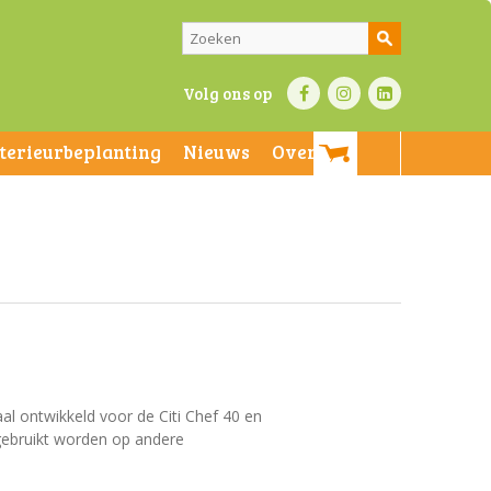
Volg ons op
nterieurbeplanting
Nieuws
Over ons
al ontwikkeld voor de Citi Chef 40 en
gebruikt worden op andere