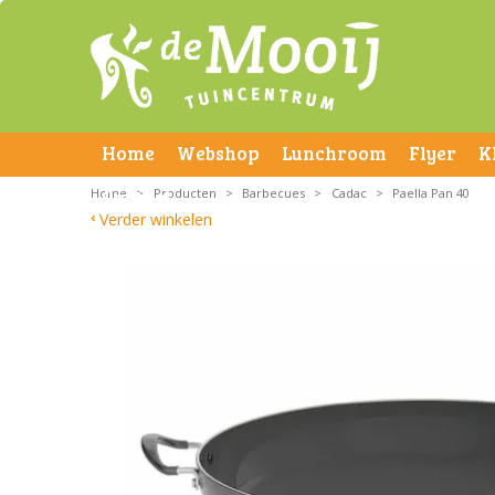
Home
Webshop
Lunchroom
Flyer
K
Home
Contact
>
Producten
>
Barbecues
>
Cadac
>
Paella Pan 40
Verder winkelen