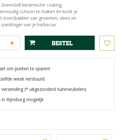
GreenGrill keramische coating.
 eenvoudig schoon te maken én kook je
t (roer)bakken van groenten, vlees en
de pandrager van je barbecue.
aart om punten te sparen!
ezelfde week verstuurd.
s verzending (* uitgezonderd tuinmeubelen)
 in Rijnsburg mogelijk