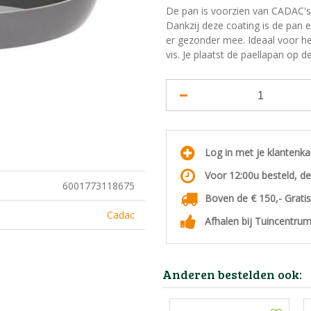
De pan is voorzien van CADAC's 
Dankzij deze coating is de pan
er gezonder mee. Ideaal voor he
vis. Je plaatst de paellapan op 
Log in met je klantenk
Voor 12:00u besteld, d
6001773118675
Boven de € 150,- Grati
Cadac
Afhalen bij Tuincentrum
Anderen bestelden ook: