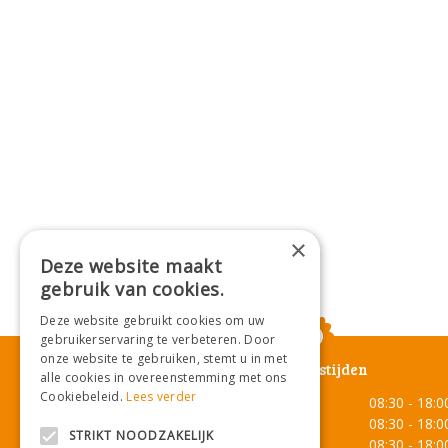
×
Deze website maakt
gebruik van cookies.
Deze website gebruikt cookies om uw
gebruikerservaring te verbeteren. Door
onze website te gebruiken, stemt u in met
Openingstijden
alle cookies in overeenstemming met ons
Cookiebeleid.
Lees verder
Maandag
08:30 - 18:0
Dinsdag
08:30 - 18:0
STRIKT NOODZAKELIJK
Woensdag
08:30 - 18:0