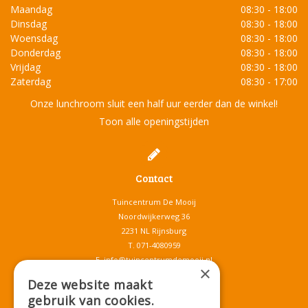
Maandag
08:30 - 18:00
Dinsdag
08:30 - 18:00
Woensdag
08:30 - 18:00
Donderdag
08:30 - 18:00
Vrijdag
08:30 - 18:00
Zaterdag
08:30 - 17:00
Onze lunchroom sluit een half uur eerder dan de winkel!
Toon alle openingstijden
Contact
Tuincentrum De Mooij
Noordwijkerweg 36
2231 NL Rijnsburg
T.
071-4080959
E.
info@tuincentrumdemooij.nl
×
Deze website maakt
gebruik van cookies.