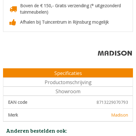
Boven de € 150,- Gratis verzending (* uitgezonderd
tuinmeubelen)
Afhalen bij Tuincentrum in Rijnsburg mogelijk
Specificaties
Productomschrijving
Showroom
EAN code
8713229070793
Merk
Madison
Anderen bestelden ook: