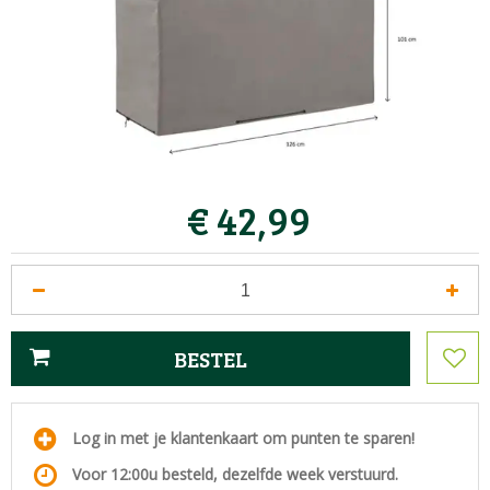
€
42
,
99
Log in met je klantenkaart om punten te sparen!
Voor 12:00u besteld, dezelfde week verstuurd.