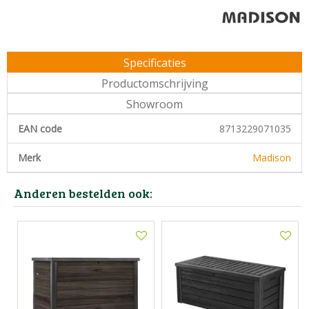
Specificaties
Productomschrijving
Showroom
EAN code
8713229071035
Merk
Madison
Anderen bestelden ook: